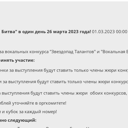
 Битва" в один день 26 марта 2023 года!
01.03.2023 00:00
а вокальных конкурса "Звездопад Талантов" и "Вокальная 
инять участие:
енки за выступления будут ставить только члены жюри конк
и за выступления будут ставить только члены жюри конкурс
а выступления будут ставить члены жюри обоих конкурсов, 
мблей уточняйте в оргкомитете!
 и кубок за каждый номер!
енно следующий: