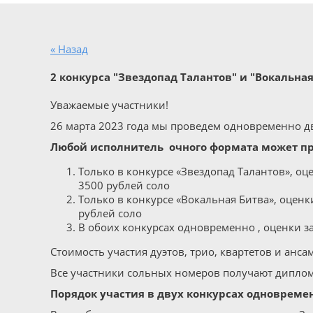
« Назад
2 конкурса "Звездопад Талантов" и "Вокальная
Уважаемые участники!
26 марта 2023 года мы проведем одновременно дв
Любой исполнитель очного формата может пр
Только в конкурсе «Звездопад Талантов», оц
3500 рублей соло
Только в конкурсе «Вокальная Битва», оценк
рублей соло
В обоих конкурсах одновременно , оценки з
Стоимость участия дуэтов, трио, квартетов и анса
Все участники сольных номеров получают диплом
Порядок участия в двух конкурсах одноврем