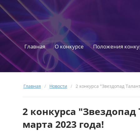
Главная
О конкурсе
Положения конку
Главная
/
Новости
/
2 конкурса "Звездопад Талант
2 конкурса "Звездопад 
марта 2023 года!