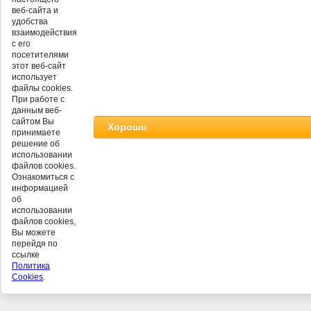
веб-сайта и
удобства
взаимодействия
с его
посетителями
этот веб-сайт
использует
файлы cookies.
При работе с
данным веб-
сайтом Вы
Хорошо
принимаете
решение об
использовании
файлов cookies.
Ознакомиться с
информацией
об
©
использовании
файлов cookies,
Вы можете
перейдя по
ссылке
Политика
Cookies
.