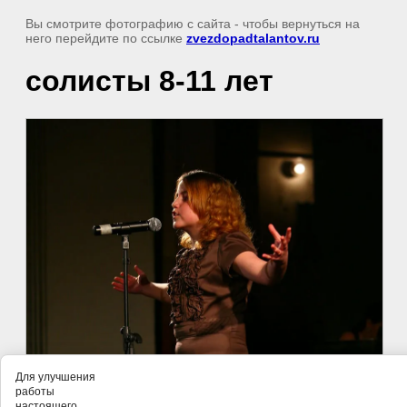
Вы смотрите фотографию с сайта
- чтобы вернуться на
него перейдите по ссылке
zvezdopadtalantov.ru
солисты 8-11 лет
Для улучшения
работы
настоящего